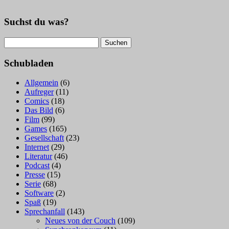
Suchst du was?
Suchen
nach:
Schubladen
Allgemein
(6)
Aufreger
(11)
Comics
(18)
Das Bild
(6)
Film
(99)
Games
(165)
Gesellschaft
(23)
Internet
(29)
Literatur
(46)
Podcast
(4)
Presse
(15)
Serie
(68)
Software
(2)
Spaß
(19)
Sprechanfall
(143)
Neues von der Couch
(109)