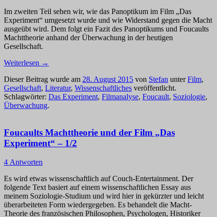
Im zweiten Teil sehen wir, wie das Panoptikum im Film „Das
Experiment“ umgesetzt wurde und wie Widerstand gegen die Macht
ausgeübt wird. Dem folgt ein Fazit des Panoptikums und Foucaults
Machttheorie anhand der Überwachung in der heutigen
Gesellschaft.
Weiterlesen
→
Dieser Beitrag wurde am
28. August 2015
von
Stefan
unter
Film
,
Gesellschaft
,
Literatur
,
Wissenschaftliches
veröffentlicht.
Schlagwörter:
Das Experiment
,
Filmanalyse
,
Foucault
,
Soziologie
,
Überwachung
.
Foucaults Machttheorie und der Film „Das
Experiment“ – 1/2
4 Antworten
Es wird etwas wissenschaftlich auf Couch-Entertainment. Der
folgende Text basiert auf einem wissenschaftlichen Essay aus
meinem Soziologie-Studium und wird hier in gekürzter und leicht
überarbeiteten Form wiedergegeben. Es behandelt die Macht-
Theorie des französischen Philosophen, Psychologen, Historiker