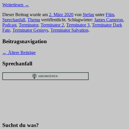
Weiterlesen
→
Dieser Beitrag wurde am
2. März 2020
von
Stefan
unter
Film
,
Sprechanfall
,
Thema
veröffentlicht. Schlagwörter:
James Cameron
,
Podcast
,
Terminator
,
Terminator 2
,
Terminator 3
,
Terminator Dark
Fate
,
Terminator Genisys
,
Terminator Salvation
.
Beitragsnavigation
←
Ältere Beiträge
Sprechanfall
Suchst du was?