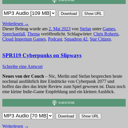
Download
Show URL
Weiterlesen
→
Dieser Beitrag wurde am
2. Mai 2023
von
Stefan
unter
Games
,
Sprechanfall
,
Thema
veröffentlicht. Schlagwörter:
Chris Roberts
,
Cloud Imperium Games
,
Podcast
,
Squadron 42
,
Star Citizen
.
SPR119 Cyberpunks on Slipways
Schreibe eine Antwort
Neues von der Couch
– Nic, Merlin und Stefan besprechen heute
nochmal ausführlich ihre Eindrücke von Cyberpunk 2077 und
hoffen das dies das letzte Review zum Spiel gewesen ist. Dazu noch
eine kleine Indie-Game Empfehlung und ein kleinen Ausblick.
Download
Show URL
Weiterlesen
→