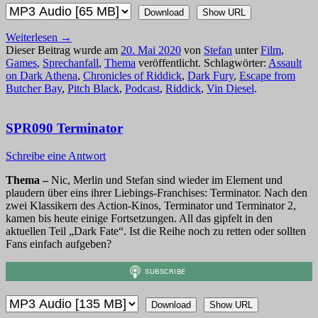
Download
Show URL
Weiterlesen
→
Dieser Beitrag wurde am
20. Mai 2020
von
Stefan
unter
Film
,
Games
,
Sprechanfall
,
Thema
veröffentlicht. Schlagwörter:
Assault
on Dark Athena
,
Chronicles of Riddick
,
Dark Fury
,
Escape from
Butcher Bay
,
Pitch Black
,
Podcast
,
Riddick
,
Vin Diesel
.
SPR090 Terminator
Schreibe eine Antwort
Thema –
Nic, Merlin und Stefan sind wieder im Element und
plaudern über eins ihrer Liebings-Franchises: Terminator. Nach den
zwei Klassikern des Action-Kinos, Terminator und Terminator 2,
kamen bis heute einige Fortsetzungen. All das gipfelt in den
aktuellen Teil „Dark Fate“. Ist die Reihe noch zu retten oder sollten
Fans einfach aufgeben?
Download
Show URL