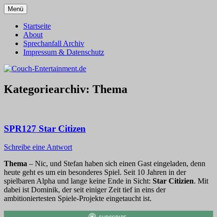
Zum
Menü
Inhalt
Alles außer T-Shirts
Couch-Entertainment.de
springen
Startseite
About
Sprechanfall Archiv
Impressum & Datenschutz
Kategoriearchiv:
Thema
SPR127 Star Citizen
Schreibe eine Antwort
Thema
– Nic, und Stefan haben sich einen Gast eingeladen, denn
heute geht es um ein besonderes Spiel. Seit 10 Jahren in der
spielbaren Alpha und lange keine Ende in Sicht:
Star Citizien
. Mit
dabei ist Dominik, der seit einiger Zeit tief in eins der
ambitioniertesten Spiele-Projekte eingetaucht ist.