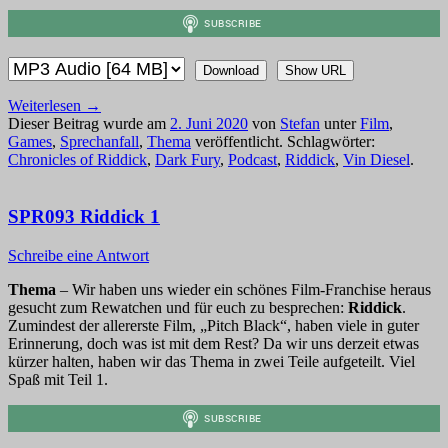
Download
Show URL
Weiterlesen
→
Dieser Beitrag wurde am
2. Juni 2020
von
Stefan
unter
Film
,
Games
,
Sprechanfall
,
Thema
veröffentlicht. Schlagwörter:
Chronicles of Riddick
,
Dark Fury
,
Podcast
,
Riddick
,
Vin Diesel
.
SPR093 Riddick 1
Schreibe eine Antwort
Thema
– Wir haben uns wieder ein schönes Film-Franchise heraus
gesucht zum Rewatchen und für euch zu besprechen:
Riddick
.
Zumindest der allererste Film, „Pitch Black“, haben viele in guter
Erinnerung, doch was ist mit dem Rest? Da wir uns derzeit etwas
kürzer halten, haben wir das Thema in zwei Teile aufgeteilt. Viel
Spaß mit Teil 1.