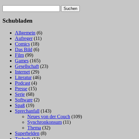
Suchen
nach:
Schubladen
Allgemein
(6)
Aufreger
(11)
Comics
(18)
Das Bild
(6)
Film
(99)
Games
(165)
Gesellschaft
(23)
Internet
(29)
Literatur
(46)
Podcast
(4)
Presse
(15)
Serie
(68)
Software
(2)
Spaß
(19)
Sprechanfall
(143)
Neues von der Couch
(109)
Synchronkonsum
(11)
Thema
(32)
Superhelden
(8)
Technik
(13)