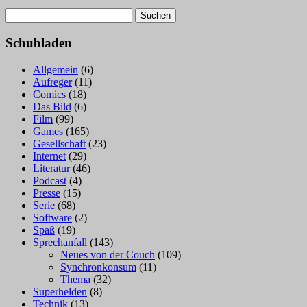
Suchen
nach:
Schubladen
Allgemein
(6)
Aufreger
(11)
Comics
(18)
Das Bild
(6)
Film
(99)
Games
(165)
Gesellschaft
(23)
Internet
(29)
Literatur
(46)
Podcast
(4)
Presse
(15)
Serie
(68)
Software
(2)
Spaß
(19)
Sprechanfall
(143)
Neues von der Couch
(109)
Synchronkonsum
(11)
Thema
(32)
Superhelden
(8)
Technik
(13)