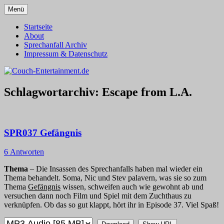
Zum
Menü
Inhalt
Alles außer T-Shirts
Couch-Entertainment.de
springen
Startseite
About
Sprechanfall Archiv
Impressum & Datenschutz
Schlagwortarchiv:
Escape from L.A.
SPR037 Gefängnis
6 Antworten
Thema
– Die Insassen des Sprechanfalls haben mal wieder ein
Thema behandelt. Soma, Nic und Stev palavern, was sie so zum
Thema
Gefängnis
wissen, schweifen auch wie gewohnt ab und
versuchen dann noch Film und Spiel mit dem Zuchthaus zu
verknüpfen. Ob das so gut klappt, hört ihr in Episode 37. Viel Spaß!