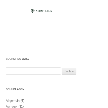
SUCHST DU WAS?
Suchen
nach:
SCHUBLADEN
Allgemein
(6)
Aufreger
(11)