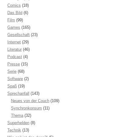
Comics
(18)
Das Bild
(6)
Film
(99)
Games
(165)
Gesellschaft
(23)
Internet
(29)
Literatur
(46)
Podcast
(4)
Presse
(15)
Serie
(68)
Software
(2)
Spaß
(19)
Sprechanfall
(143)
Neues von der Couch
(109)
Synchronkonsum
(11)
Thema
(32)
Superhelden
(8)
Technik
(13)