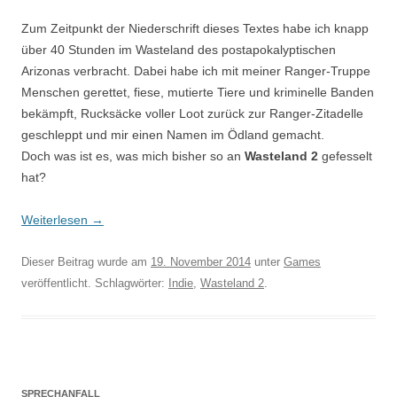
Zum Zeitpunkt der Niederschrift dieses Textes habe ich knapp
über 40 Stunden im Wasteland des postapokalyptischen
Arizonas verbracht. Dabei habe ich mit meiner Ranger-Truppe
Menschen gerettet, fiese, mutierte Tiere und kriminelle Banden
bekämpft, Rucksäcke voller Loot zurück zur Ranger-Zitadelle
geschleppt und mir einen Namen im Ödland gemacht.
Doch was ist es, was mich bisher so an
Wasteland 2
gefesselt
hat?
Weiterlesen
→
Dieser Beitrag wurde am
19. November 2014
unter
Games
veröffentlicht. Schlagwörter:
Indie
,
Wasteland 2
.
SPRECHANFALL