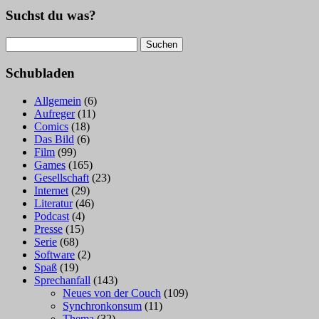
Suchst du was?
Suchen
nach:
Schubladen
Allgemein
(6)
Aufreger
(11)
Comics
(18)
Das Bild
(6)
Film
(99)
Games
(165)
Gesellschaft
(23)
Internet
(29)
Literatur
(46)
Podcast
(4)
Presse
(15)
Serie
(68)
Software
(2)
Spaß
(19)
Sprechanfall
(143)
Neues von der Couch
(109)
Synchronkonsum
(11)
Thema
(32)