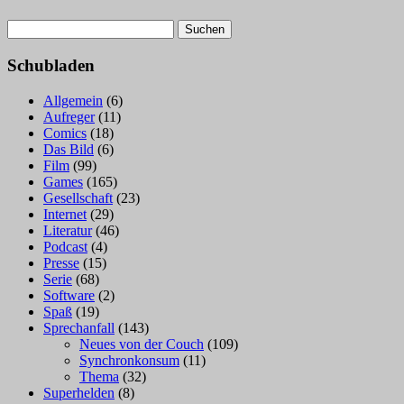
Suchen
nach:
Schubladen
Allgemein
(6)
Aufreger
(11)
Comics
(18)
Das Bild
(6)
Film
(99)
Games
(165)
Gesellschaft
(23)
Internet
(29)
Literatur
(46)
Podcast
(4)
Presse
(15)
Serie
(68)
Software
(2)
Spaß
(19)
Sprechanfall
(143)
Neues von der Couch
(109)
Synchronkonsum
(11)
Thema
(32)
Superhelden
(8)