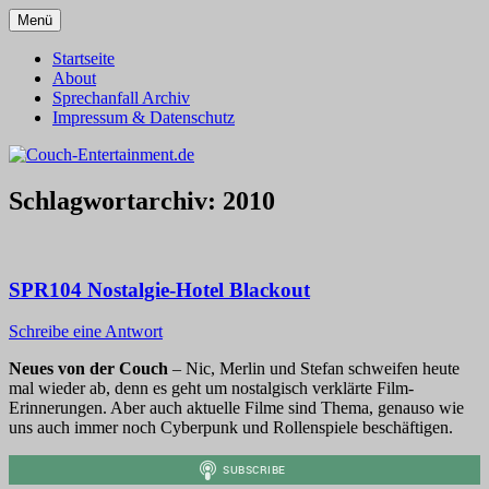
Zum
Menü
Inhalt
Alles außer T-Shirts
Couch-Entertainment.de
springen
Startseite
About
Sprechanfall Archiv
Impressum & Datenschutz
Schlagwortarchiv:
2010
SPR104 Nostalgie-Hotel Blackout
Schreibe eine Antwort
Neues von der Couch
– Nic, Merlin und Stefan schweifen heute
mal wieder ab, denn es geht um nostalgisch verklärte Film-
Erinnerungen. Aber auch aktuelle Filme sind Thema, genauso wie
uns auch immer noch Cyberpunk und Rollenspiele beschäftigen.