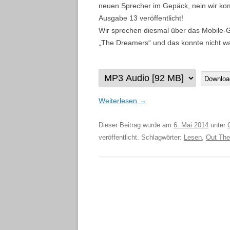
neuen Sprecher im Gepäck, nein wir kom
Ausgabe 13 veröffentlicht!
Wir sprechen diesmal über das Mobile-
„The Dreamers“ und das konnte nicht wa
Downloa
Weiterlesen
→
Dieser Beitrag wurde am
6. Mai 2014
unter
veröffentlicht. Schlagwörter:
Lesen
,
Out The