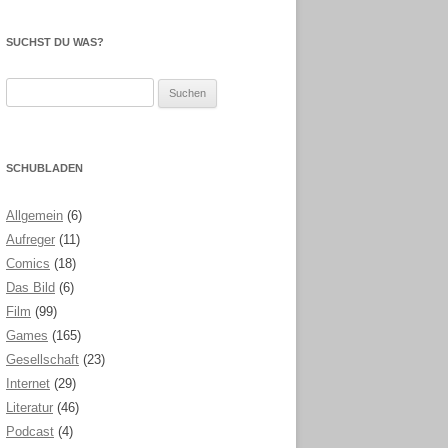
SUCHST DU WAS?
Suchen
nach:
SCHUBLADEN
Allgemein
(6)
Aufreger
(11)
Comics
(18)
Das Bild
(6)
Film
(99)
Games
(165)
Gesellschaft
(23)
Internet
(29)
Literatur
(46)
Podcast
(4)