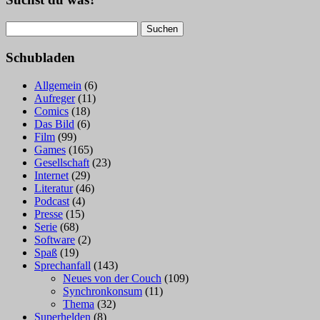
Suchen
nach:
Schubladen
Allgemein
(6)
Aufreger
(11)
Comics
(18)
Das Bild
(6)
Film
(99)
Games
(165)
Gesellschaft
(23)
Internet
(29)
Literatur
(46)
Podcast
(4)
Presse
(15)
Serie
(68)
Software
(2)
Spaß
(19)
Sprechanfall
(143)
Neues von der Couch
(109)
Synchronkonsum
(11)
Thema
(32)
Superhelden
(8)