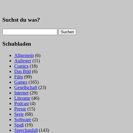
Suchst du was?
Suchen
nach:
Schubladen
Allgemein
(6)
Aufreger
(11)
Comics
(18)
Das Bild
(6)
Film
(99)
Games
(165)
Gesellschaft
(23)
Internet
(29)
Literatur
(46)
Podcast
(4)
Presse
(15)
Serie
(68)
Software
(2)
Spaß
(19)
Sprechanfall
(143)