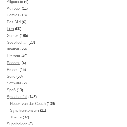
Allgemein
(6)
Aufreger
(11)
Comics
(18)
Das Bild
(6)
Film
(99)
Games
(165)
Gesellschaft
(23)
Internet
(29)
Literatur
(46)
Podcast
(4)
Presse
(15)
Serie
(68)
Software
(2)
Spaß
(19)
Sprechanfall
(143)
Neues von der Couch
(109)
Synchronkonsum
(11)
Thema
(32)
Superhelden
(8)