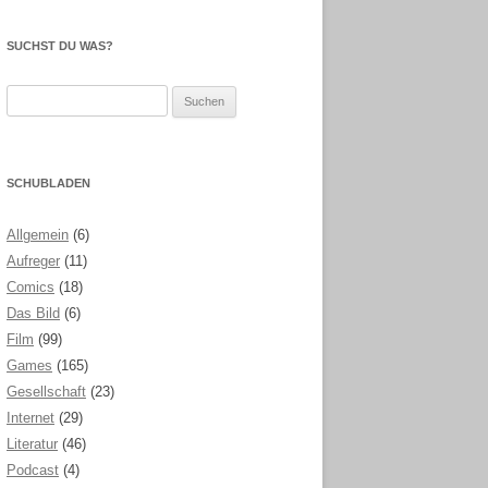
SUCHST DU WAS?
Suchen
nach:
SCHUBLADEN
Allgemein
(6)
Aufreger
(11)
Comics
(18)
Das Bild
(6)
Film
(99)
Games
(165)
Gesellschaft
(23)
Internet
(29)
Literatur
(46)
Podcast
(4)