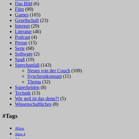
Das Bild
(6)
Film
(99)
Games
(165)
Gesellschaft
(23)
Internet
(29)
Literatur
(46)
Podcast
(4)
Presse
(15)
Serie
(68)
Software
(2)
Spaß
(19)
Sprechanfall
(143)
Neues von der Couch
(109)
Synchronkonsum
(11)
Thema
(32)
Superhelden
(8)
Technik
(13)
Wie geil ist das denn?!
(5)
Wissenschaftliches
(8)
#Tags
Alien
Alien 4