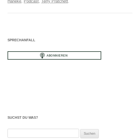
Haneke
,
Podcast
,
Terry Pratchett
.
SPRECHANFALL
SUCHST DU WAS?
Suchen
nach: