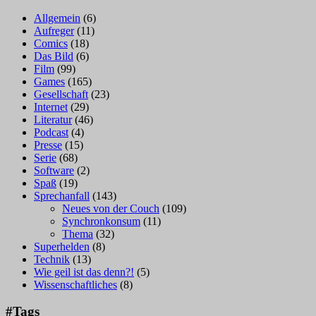
Allgemein
(6)
Aufreger
(11)
Comics
(18)
Das Bild
(6)
Film
(99)
Games
(165)
Gesellschaft
(23)
Internet
(29)
Literatur
(46)
Podcast
(4)
Presse
(15)
Serie
(68)
Software
(2)
Spaß
(19)
Sprechanfall
(143)
Neues von der Couch
(109)
Synchronkonsum
(11)
Thema
(32)
Superhelden
(8)
Technik
(13)
Wie geil ist das denn?!
(5)
Wissenschaftliches
(8)
#Tags