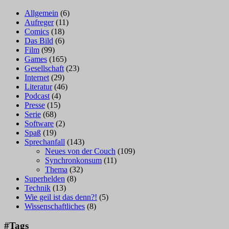
Allgemein
(6)
Aufreger
(11)
Comics
(18)
Das Bild
(6)
Film
(99)
Games
(165)
Gesellschaft
(23)
Internet
(29)
Literatur
(46)
Podcast
(4)
Presse
(15)
Serie
(68)
Software
(2)
Spaß
(19)
Sprechanfall
(143)
Neues von der Couch
(109)
Synchronkonsum
(11)
Thema
(32)
Superhelden
(8)
Technik
(13)
Wie geil ist das denn?!
(5)
Wissenschaftliches
(8)
#Tags