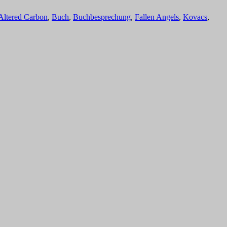
Altered Carbon
,
Buch
,
Buchbesprechung
,
Fallen Angels
,
Kovacs
,