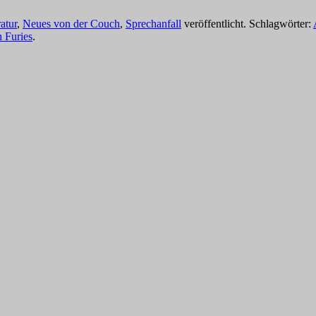
ratur
,
Neues von der Couch
,
Sprechanfall
veröffentlicht. Schlagwörter:
 Furies
.