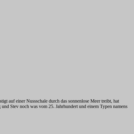
gt auf einer Nussschale durch das sonnenlose Meer treibt, hat
 Jörg und Stev noch was vom 25. Jahrhundert und einem Typen namens