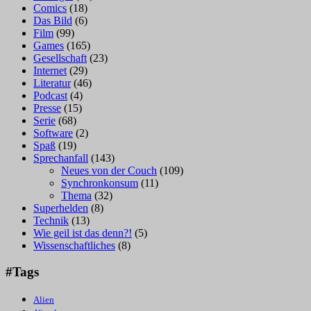
Comics
(18)
Das Bild
(6)
Film
(99)
Games
(165)
Gesellschaft
(23)
Internet
(29)
Literatur
(46)
Podcast
(4)
Presse
(15)
Serie
(68)
Software
(2)
Spaß
(19)
Sprechanfall
(143)
Neues von der Couch
(109)
Synchronkonsum
(11)
Thema
(32)
Superhelden
(8)
Technik
(13)
Wie geil ist das denn?!
(5)
Wissenschaftliches
(8)
#Tags
Alien