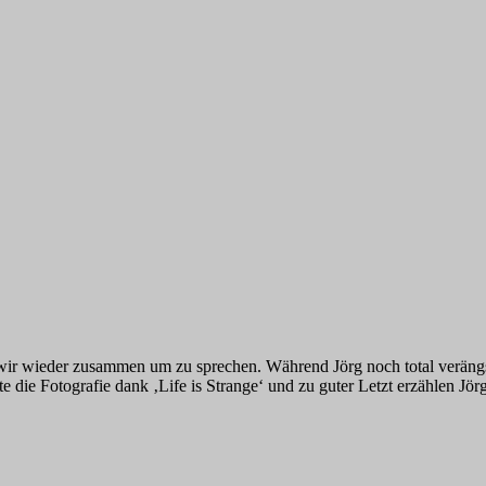
r wieder zusammen um zu sprechen. Während Jörg noch total verängsti
te die Fotografie dank ‚Life is Strange‘ und zu guter Letzt erzählen