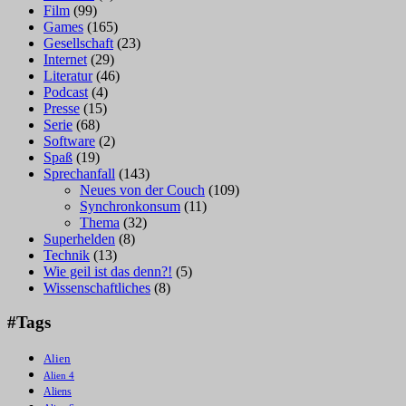
Film
(99)
Games
(165)
Gesellschaft
(23)
Internet
(29)
Literatur
(46)
Podcast
(4)
Presse
(15)
Serie
(68)
Software
(2)
Spaß
(19)
Sprechanfall
(143)
Neues von der Couch
(109)
Synchronkonsum
(11)
Thema
(32)
Superhelden
(8)
Technik
(13)
Wie geil ist das denn?!
(5)
Wissenschaftliches
(8)
#Tags
Alien
Alien 4
Aliens