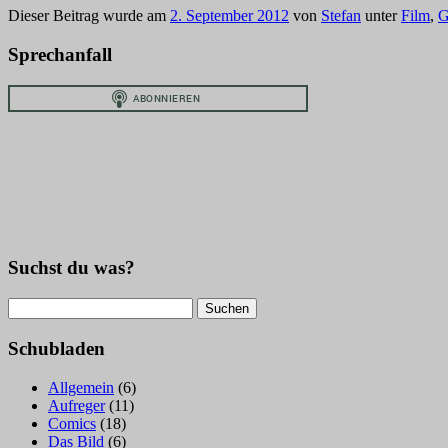
Dieser Beitrag wurde am
2. September 2012
von
Stefan
unter
Film
,
G
Sprechanfall
Suchst du was?
Suchen
nach:
Schubladen
Allgemein
(6)
Aufreger
(11)
Comics
(18)
Das Bild
(6)