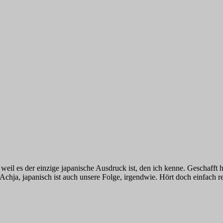
eil es der einzige japanische Ausdruck ist, den ich kenne. Geschafft ha
Achja, japanisch ist auch unsere Folge, irgendwie. Hört doch einfach re