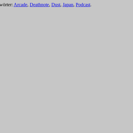
gwörter:
Arcade
,
Deathnote
,
Dust
,
Japan
,
Podcast
.