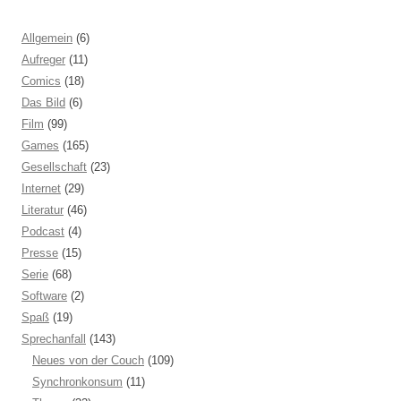
Allgemein
(6)
Aufreger
(11)
Comics
(18)
Das Bild
(6)
Film
(99)
Games
(165)
Gesellschaft
(23)
Internet
(29)
Literatur
(46)
Podcast
(4)
Presse
(15)
Serie
(68)
Software
(2)
Spaß
(19)
Sprechanfall
(143)
Neues von der Couch
(109)
Synchronkonsum
(11)