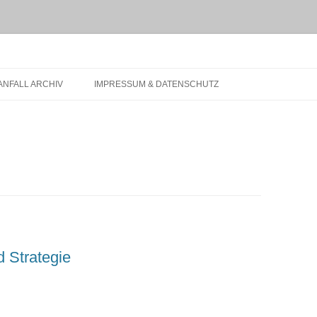
t.de
NFALL ARCHIV
IMPRESSUM & DATENSCHUTZ
 Strategie