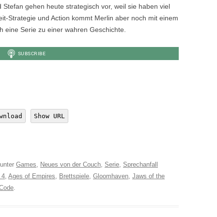
d Stefan gehen heute strategisch vor, weil sie haben viel
zeit-Strategie und Action kommt Merlin aber noch mit einem
ch eine Serie zu einer wahren Geschichte.
wnload
Show URL
unter
Games
,
Neues von der Couch
,
Serie
,
Sprechanfall
 4
,
Ages of Empires
,
Brettspiele
,
Gloomhaven
,
Jaws of the
 Code
.