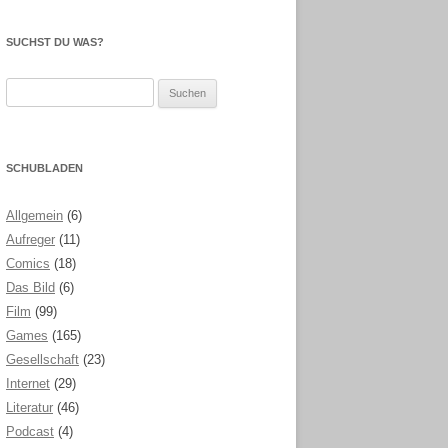
SUCHST DU WAS?
Suchen
nach:
SCHUBLADEN
Allgemein
(6)
Aufreger
(11)
Comics
(18)
Das Bild
(6)
Film
(99)
Games
(165)
Gesellschaft
(23)
Internet
(29)
Literatur
(46)
Podcast
(4)