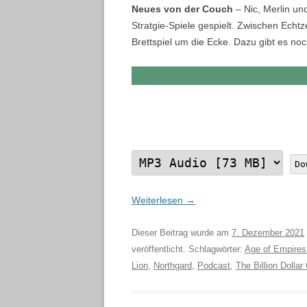
Neues von der Couch
– Nic, Merlin un
Stratgie-Spiele gespielt. Zwischen Echt
Brettspiel um die Ecke. Dazu gibt es no
Do
Weiterlesen
→
Dieser Beitrag wurde am
7. Dezember 2021
veröffentlicht. Schlagwörter:
Age of Empires
Lion
,
Northgard
,
Podcast
,
The Billion Dollar