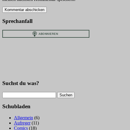
Sprechanfall
Suchst du was?
Suchen
nach:
Schubladen
Allgemein
(6)
Aufreger
(11)
Comics
(18)