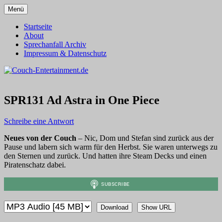
Zum
Menü
Inhalt
Alles außer T-Shirts
Couch-Entertainment.de
springen
Startseite
About
Sprechanfall Archiv
Impressum & Datenschutz
SPR131 Ad Astra in One Piece
Schreibe eine Antwort
Neues von der Couch
– Nic, Dom und Stefan sind zurück aus der
Pause und labern sich warm für den Herbst. Sie waren unterwegs zu
den Sternen und zurück. Und hatten ihre Steam Decks und einen
Piratenschatz dabei.
Download
Show URL