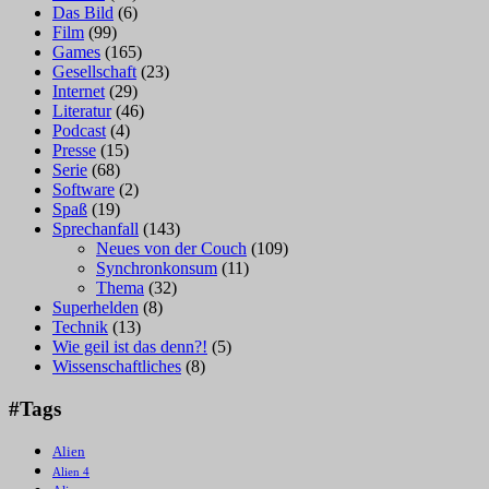
Das Bild
(6)
Film
(99)
Games
(165)
Gesellschaft
(23)
Internet
(29)
Literatur
(46)
Podcast
(4)
Presse
(15)
Serie
(68)
Software
(2)
Spaß
(19)
Sprechanfall
(143)
Neues von der Couch
(109)
Synchronkonsum
(11)
Thema
(32)
Superhelden
(8)
Technik
(13)
Wie geil ist das denn?!
(5)
Wissenschaftliches
(8)
#Tags
Alien
Alien 4