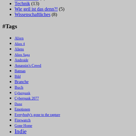
Technik
(13)
Wie geil ist das denn?!
(5)
Wissenschaftliches
(8)
#Tags
Alien
Alien 4
Aliens
Alien Saga
Androide
Assassin's Creed
Batman
Bild
Branche
Buch
Cyberpunk
Cyberpunk 2077
Dune
Emotionen
Everybody's gone to the rapture
Firewatch
Gone Home
Indie