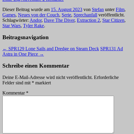
Dieser Beitrag wurde am
15. August 2023
von
Stefan
unter
Film
,
Games
,
Neues von der Couch
,
Serie
,
Sprechanfall
veröffentlicht.
Schlagwörter:
Andor
,
Dave The Diver
,
Extraction 2
,
Star Citizen
,
Star Wars
,
Tyler Rake
.
Beitragsnavigation
←
SPR129 Lone Sails and Dredge on Steam Deck
SPR131 Ad
Astra in One Piece
→
Schreibe einen Kommentar
Deine E-Mail-Adresse wird nicht veröffentlicht.
Erforderliche
Felder sind mit
*
markiert
Kommentar
*