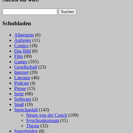
Suchen
nach:
Schubladen
Allgemein
(6)
Aufreger
(11)
Comics
(18)
Das Bild
(6)
Film
(99)
Games
(165)
Gesellschaft
(23)
Internet
(29)
Literatur
(46)
Podcast
(4)
Presse
(15)
Serie
(68)
Software
(2)
Spaß
(19)
Sprechanfall
(143)
Neues von der Couch
(109)
Synchronkonsum
(11)
Thema
(32)
Superhelden
(8)