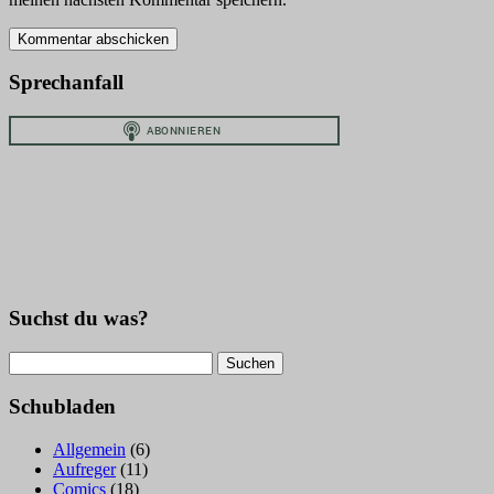
Sprechanfall
Suchst du was?
Suchen
nach:
Schubladen
Allgemein
(6)
Aufreger
(11)
Comics
(18)