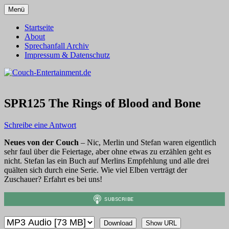
Zum
Menü
Inhalt
Alles außer T-Shirts
Couch-Entertainment.de
springen
Startseite
About
Sprechanfall Archiv
Impressum & Datenschutz
SPR125 The Rings of Blood and Bone
Schreibe eine Antwort
Neues von der Couch
– Nic, Merlin und Stefan waren eigentlich
sehr faul über die Feiertage, aber ohne etwas zu erzählen geht es
nicht. Stefan las ein Buch auf Merlins Empfehlung und alle drei
quälten sich durch eine Serie. Wie viel Elben verträgt der
Zuschauer? Erfahrt es bei uns!
Download
Show URL