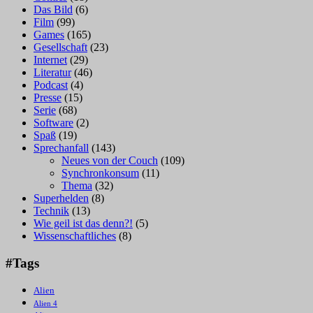
Das Bild
(6)
Film
(99)
Games
(165)
Gesellschaft
(23)
Internet
(29)
Literatur
(46)
Podcast
(4)
Presse
(15)
Serie
(68)
Software
(2)
Spaß
(19)
Sprechanfall
(143)
Neues von der Couch
(109)
Synchronkonsum
(11)
Thema
(32)
Superhelden
(8)
Technik
(13)
Wie geil ist das denn?!
(5)
Wissenschaftliches
(8)
#Tags
Alien
Alien 4