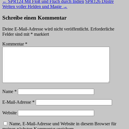
←
SPR124 Mit Floß und Fluch durch Indien
SPR126 Düstre
Welten voller Helden und Magie
→
Schreibe einen Kommentar
Deine E-Mail-Adresse wird nicht veröffentlicht.
Erforderliche
Felder sind mit
*
markiert
Kommentar
*
Name
*
E-Mail-Adresse
*
Website
Name, E-Mail-Adresse und Website in diesem Browser für
meinen nächsten Kommentar speichern.