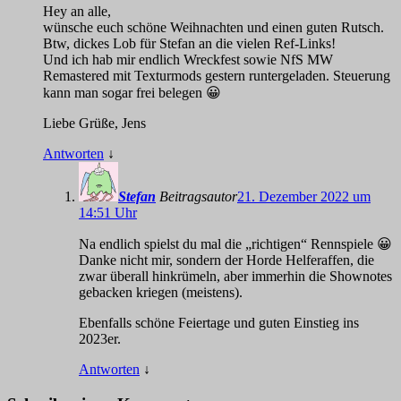
Hey an alle,
wünsche euch schöne Weihnachten und einen guten Rutsch.
Btw, dickes Lob für Stefan an die vielen Ref-Links!
Und ich hab mir endlich Wreckfest sowie NfS MW
Remastered mit Texturmods gestern runtergeladen. Steuerung
kann man sogar frei belegen 😀
Liebe Grüße, Jens
Antworten
↓
Stefan
Beitragsautor
21. Dezember 2022 um
14:51 Uhr
Na endlich spielst du mal die „richtigen“ Rennspiele 😀
Danke nicht mir, sondern der Horde Helferaffen, die
zwar überall hinkrümeln, aber immerhin die Shownotes
gebacken kriegen (meistens).
Ebenfalls schöne Feiertage und guten Einstieg ins
2023er.
Antworten
↓