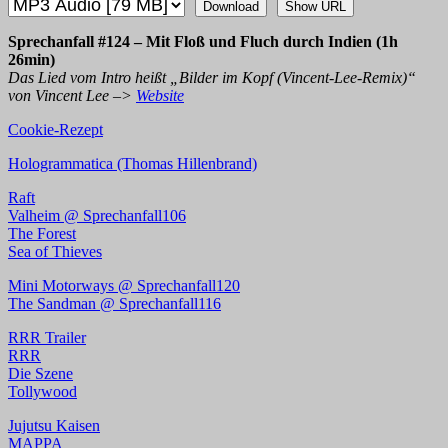
Download
Show URL
Sprechanfall #124 – Mit Floß und Fluch durch Indien (1h
26min)
Das Lied vom Intro heißt „Bilder im Kopf (Vincent-Lee-Remix)“
von Vincent Lee –>
Website
Cookie-Rezept
Hologrammatica (Thomas Hillenbrand)
Raft
Valheim @ Sprechanfall106
The Forest
Sea of Thieves
Mini Motorways @ Sprechanfall120
The Sandman @ Sprechanfall116
RRR Trailer
RRR
Die Szene
Tollywood
Jujutsu Kaisen
MAPPA