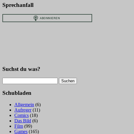
Sprechanfall
Suchst du was?
Suchen
nach:
Schubladen
Allgemein
(6)
Aufreger
(11)
Comics
(18)
Das Bild
(6)
Film
(99)
Games
(165)