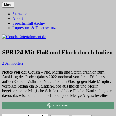
Zum
Menü
Inhalt
Alles außer T-Shirts
Couch-Entertainment.de
springen
Startseite
About
Sprechanfall Archiv
Impressum & Datenschutz
SPR124 Mit Floß und Fluch durch Indien
2 Antworten
Neues von der Couch
– Nic, Merlin und Stefan erzählen zum
Ausklang des Podcastjahres 2022 nochmal von ihren Erlebnissen
auf der Couch. Während Nic auf einem Floss gegen Haie kämpfte,
verfolgte Stefan ein 3-Stunden-Epos aus Indien und Merlin
begeisterte eine Magische Schule und böse Flüche. Natürlich gibt es
davor, dazwischen und danach noch jede Menge Abgeschweiftes.