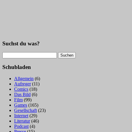
Suchst du was?
Suchen
nach:
Schubladen
Allgemein
(6)
Aufreger
(11)
Comics
(18)
Das Bild
(6)
Film
(99)
Games
(165)
Gesellschaft
(23)
Internet
(29)
Literatur
(46)
Podcast
(4)
Presse
(15)