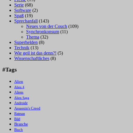
Serie
(68)
Software
(2)
Spaß
(19)
Sprechanfall
(143)
Neues von der Couch
(109)
Synchronkonsum
(11)
Thema
(32)
Superhelden
(8)
Technik
(13)
Wie geil ist das denn?!
(5)
Wissenschaftliches
(8)
#Tags
Alien
Alien 4
Aliens
Alien Saga
Androide
Assassin's Creed
Batman
Bild
Branche
Buch