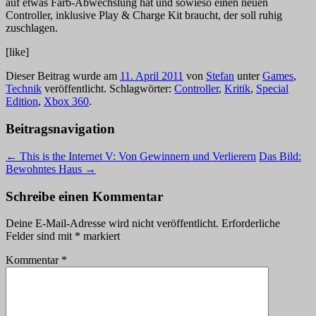
auf etwas Farb-Abwechslung hat und sowieso einen neuen
Controller, inklusive Play & Charge Kit braucht, der soll ruhig
zuschlagen.
[like]
Dieser Beitrag wurde am
11. April 2011
von
Stefan
unter
Games
,
Technik
veröffentlicht. Schlagwörter:
Controller
,
Kritik
,
Special
Edition
,
Xbox 360
.
Beitragsnavigation
←
This is the Internet V: Von Gewinnern und Verlierern
Das Bild:
Bewohntes Haus
→
Schreibe einen Kommentar
Deine E-Mail-Adresse wird nicht veröffentlicht.
Erforderliche
Felder sind mit
*
markiert
Kommentar
*