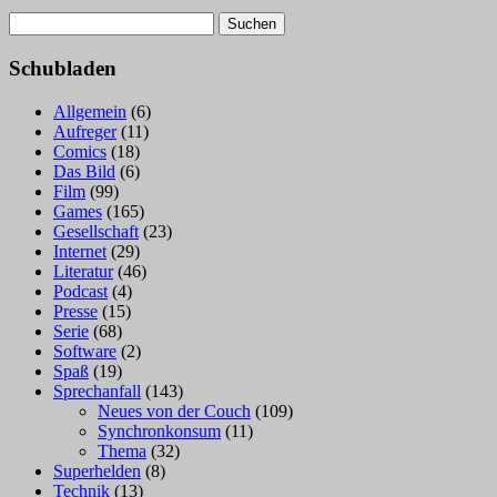
Suchen
nach:
Schubladen
Allgemein
(6)
Aufreger
(11)
Comics
(18)
Das Bild
(6)
Film
(99)
Games
(165)
Gesellschaft
(23)
Internet
(29)
Literatur
(46)
Podcast
(4)
Presse
(15)
Serie
(68)
Software
(2)
Spaß
(19)
Sprechanfall
(143)
Neues von der Couch
(109)
Synchronkonsum
(11)
Thema
(32)
Superhelden
(8)
Technik
(13)