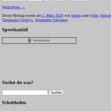
Weiterlesen
→
Dieser Beitrag wurde am
2. März 2020
von
Stefan
unter
Film
,
Sprech
Terminator Genisys
,
Terminator Salvation
.
Sprechanfall
Suchst du was?
Suchen
nach:
Schubladen