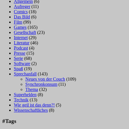
Allgemein
(6)
Aufreger
(11)
Comics
(18)
Das Bild
(6)
Film
(99)
Games
(165)
Gesellschaft
(23)
Internet
(29)
Literatur
(46)
Podcast
(4)
Presse
(15)
Serie
(68)
Software
(2)
Spaß
(19)
Sprechanfall
(143)
Neues von der Couch
(109)
Synchronkonsum
(11)
Thema
(32)
Superhelden
(8)
Technik
(13)
Wie geil ist das denn?!
(5)
Wissenschaftliches
(8)
#Tags