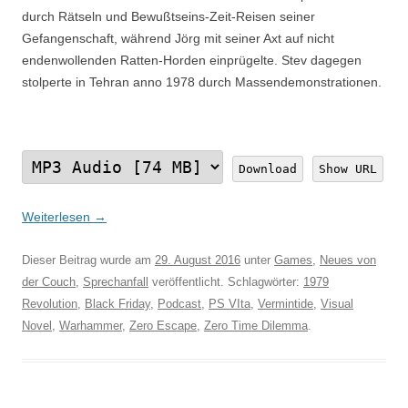
durch Rätseln und Bewußtseins-Zeit-Reisen seiner
Gefangenschaft, während Jörg mit seiner Axt auf nicht
endenwollenden Ratten-Horden einprügelte. Stev dagegen
stolperte in Tehran anno 1978 durch Massendemonstrationen.
Download
Show URL
Weiterlesen
→
Dieser Beitrag wurde am
29. August 2016
unter
Games
,
Neues von
der Couch
,
Sprechanfall
veröffentlicht. Schlagwörter:
1979
Revolution
,
Black Friday
,
Podcast
,
PS VIta
,
Vermintide
,
Visual
Novel
,
Warhammer
,
Zero Escape
,
Zero Time Dilemma
.