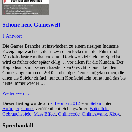
Schöne neue Gameswelt
1 Antwort
Die Games-Branche ist inzwischen zu einem riesigen Industrie-
Zweig angewachsen, der inzwischen locker mit der Film- und
Musik-Industrie mithalten kann. Doch wo viel Geld im Spiel ist,
wird es früher oder später eklig … vor allem für die Kunden. Der
Kapitalismus mit seinem hässlichsten Gesicht ist auch bei den
Games angekommen. 2010 sind einige Trends aufgekommen, die
einen als Spieler einfach nur zum Kopfschütteln bringt und das bis
heute immer wieder …
Weiterlesen
→
Dieser Beitrag wurde am
7. Februar 2012
von
Stefan
unter
Aufreger
,
Games
veröffentlicht. Schlagwörter:
Battlefield
,
Gebrauchspiele
,
Mass Effect
,
Onlinecode
,
Onlinezwang
,
Xbox
.
Sprechanfall