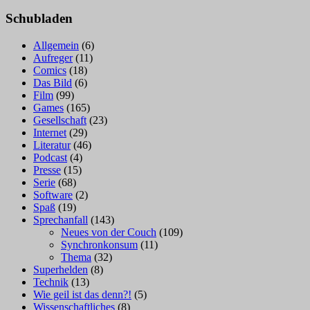
nach:
Schubladen
Allgemein
(6)
Aufreger
(11)
Comics
(18)
Das Bild
(6)
Film
(99)
Games
(165)
Gesellschaft
(23)
Internet
(29)
Literatur
(46)
Podcast
(4)
Presse
(15)
Serie
(68)
Software
(2)
Spaß
(19)
Sprechanfall
(143)
Neues von der Couch
(109)
Synchronkonsum
(11)
Thema
(32)
Superhelden
(8)
Technik
(13)
Wie geil ist das denn?!
(5)
Wissenschaftliches
(8)