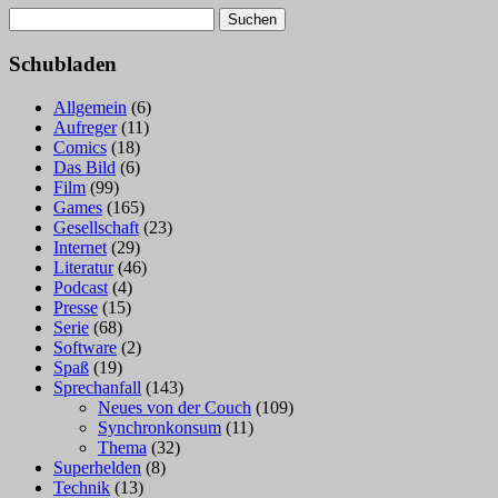
Suchen
nach:
Schubladen
Allgemein
(6)
Aufreger
(11)
Comics
(18)
Das Bild
(6)
Film
(99)
Games
(165)
Gesellschaft
(23)
Internet
(29)
Literatur
(46)
Podcast
(4)
Presse
(15)
Serie
(68)
Software
(2)
Spaß
(19)
Sprechanfall
(143)
Neues von der Couch
(109)
Synchronkonsum
(11)
Thema
(32)
Superhelden
(8)
Technik
(13)