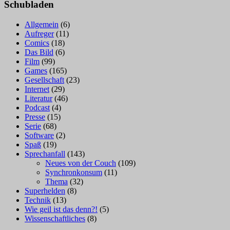
Schubladen
Allgemein
(6)
Aufreger
(11)
Comics
(18)
Das Bild
(6)
Film
(99)
Games
(165)
Gesellschaft
(23)
Internet
(29)
Literatur
(46)
Podcast
(4)
Presse
(15)
Serie
(68)
Software
(2)
Spaß
(19)
Sprechanfall
(143)
Neues von der Couch
(109)
Synchronkonsum
(11)
Thema
(32)
Superhelden
(8)
Technik
(13)
Wie geil ist das denn?!
(5)
Wissenschaftliches
(8)