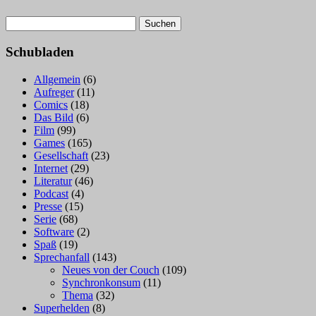
Suchen
nach:
Schubladen
Allgemein
(6)
Aufreger
(11)
Comics
(18)
Das Bild
(6)
Film
(99)
Games
(165)
Gesellschaft
(23)
Internet
(29)
Literatur
(46)
Podcast
(4)
Presse
(15)
Serie
(68)
Software
(2)
Spaß
(19)
Sprechanfall
(143)
Neues von der Couch
(109)
Synchronkonsum
(11)
Thema
(32)
Superhelden
(8)