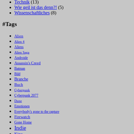
Technik
(13)
Wie geil ist das denn?!
(5)
Wissenschaftliches
(8)
#Tags
Alien
Alien 4
Aliens
Alien Saga
Androide
Assassin's Creed
Batman
Bild
Branche
Buch
Cyberpunk
Cyberpunk 2077
Dune
Emotionen
Everybody's gone to the rapture
Firewatch
Gone Home
Indie