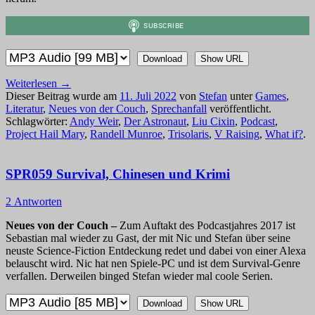
Download
Show URL
Weiterlesen
→
Dieser Beitrag wurde am
11. Juli 2022
von
Stefan
unter
Games
,
Literatur
,
Neues von der Couch
,
Sprechanfall
veröffentlicht.
Schlagwörter:
Andy Weir
,
Der Astronaut
,
Liu Cixin
,
Podcast
,
Project Hail Mary
,
Randell Munroe
,
Trisolaris
,
V Raising
,
What if?
.
SPR059 Survival, Chinesen und Krimi
2 Antworten
Neues von der Couch –
Zum Auftakt des Podcastjahres 2017 ist
Sebastian mal wieder zu Gast, der mit Nic und Stefan über seine
neuste Science-Fiction Entdeckung redet und dabei von einer Alexa
belauscht wird. Nic hat nen Spiele-PC und ist dem Survival-Genre
verfallen. Derweilen binged Stefan wieder mal coole Serien.
Download
Show URL