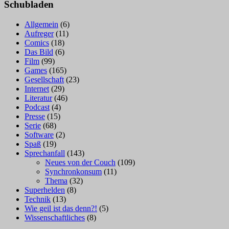
Schubladen
Allgemein
(6)
Aufreger
(11)
Comics
(18)
Das Bild
(6)
Film
(99)
Games
(165)
Gesellschaft
(23)
Internet
(29)
Literatur
(46)
Podcast
(4)
Presse
(15)
Serie
(68)
Software
(2)
Spaß
(19)
Sprechanfall
(143)
Neues von der Couch
(109)
Synchronkonsum
(11)
Thema
(32)
Superhelden
(8)
Technik
(13)
Wie geil ist das denn?!
(5)
Wissenschaftliches
(8)