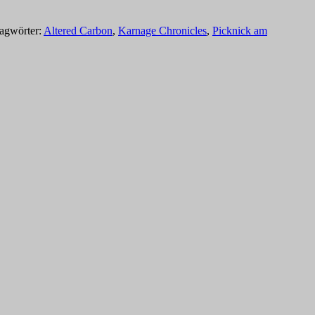
lagwörter:
Altered Carbon
,
Karnage Chronicles
,
Picknick am