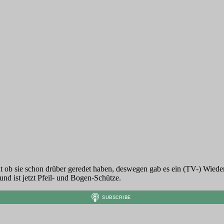
t ob sie schon drüber geredet haben, deswegen gab es ein (TV-) Wiede
nd ist jetzt Pfeil- und Bogen-Schütze.