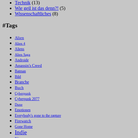
Technik
(13)
Wie geil ist das denn?!
(5)
Wissenschaftliches
(8)
#Tags
Alien
Alien 4
Aliens
Alien Saga
Androide
Assassin's Creed
Batman
Bild
Branche
Buch
Cyberpunk
Cyberpunk 2077
Dune
Emotionen
Everybody's gone to the rapture
Firewatch
Gone Home
Indie