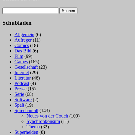
Suchen
nach:
Schubladen
Allgemein
(6)
Aufreger
(11)
Comics
(18)
Das Bild
(6)
Film
(99)
Games
(165)
Gesellschaft
(23)
Internet
(29)
Literatur
(46)
Podcast
(4)
Presse
(15)
Serie
(68)
Software
(2)
Spaß
(19)
Sprechanfall
(143)
Neues von der Couch
(109)
Synchronkonsum
(11)
Thema
(32)
Superhelden
(8)