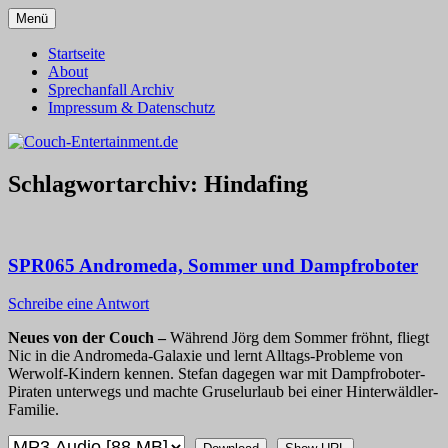
Zum
Menü
Inhalt
Alles außer T-Shirts
Couch-Entertainment.de
springen
Startseite
About
Sprechanfall Archiv
Impressum & Datenschutz
Schlagwortarchiv:
Hindafing
SPR065 Andromeda, Sommer und Dampfroboter
Schreibe eine Antwort
Neues von der Couch –
Während Jörg dem Sommer fröhnt, fliegt
Nic in die Andromeda-Galaxie und lernt Alltags-Probleme von
Werwolf-Kindern kennen. Stefan dagegen war mit Dampfroboter-
Piraten unterwegs und machte Gruselurlaub bei einer Hinterwäldler-
Familie.