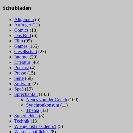
nach:
Schubladen
Allgemein
(6)
Aufreger
(11)
Comics
(18)
Das Bild
(6)
Film
(99)
Games
(165)
Gesellschaft
(23)
Internet
(29)
Literatur
(46)
Podcast
(4)
Presse
(15)
Serie
(68)
Software
(2)
Spaß
(19)
Sprechanfall
(143)
Neues von der Couch
(109)
Synchronkonsum
(11)
Thema
(32)
Superhelden
(8)
Technik
(13)
Wie geil ist das denn?!
(5)
Wissenschaftliches
(8)