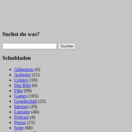
Suchst du was?
Suchen
nach:
Schubladen
Allgemein
(6)
Aufreger
(11)
Comics
(18)
Das Bild
(6)
Film
(99)
Games
(165)
Gesellschaft
(23)
Internet
(29)
Literatur
(46)
Podcast
(4)
Presse
(15)
Serie
(68)