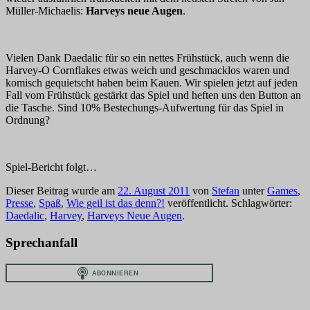
Müller-Michaelis:
Harveys neue Augen
.
Vielen Dank Daedalic für so ein nettes Frühstück, auch wenn die
Harvey-O Cornflakes etwas weich und geschmacklos waren und
komisch gequietscht haben beim Kauen. Wir spielen jetzt auf jeden
Fall vom Frühstück gestärkt das Spiel und heften uns den Button an
die Tasche. Sind 10% Bestechungs-Aufwertung für das Spiel in
Ordnung?
Spiel-Bericht folgt…
Dieser Beitrag wurde am
22. August 2011
von
Stefan
unter
Games
,
Presse
,
Spaß
,
Wie geil ist das denn?!
veröffentlicht. Schlagwörter:
Daedalic
,
Harvey
,
Harveys Neue Augen
.
Sprechanfall