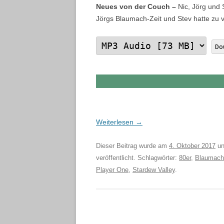
Neues von der Couch –
Nic, Jörg und 
Jörgs Blaumach-Zeit und Stev hatte zu 
Do
Weiterlesen
→
Dieser Beitrag wurde am
4. Oktober 2017
un
veröffentlicht. Schlagwörter:
80er
,
Blaumach
Player One
,
Stardew Valley
.