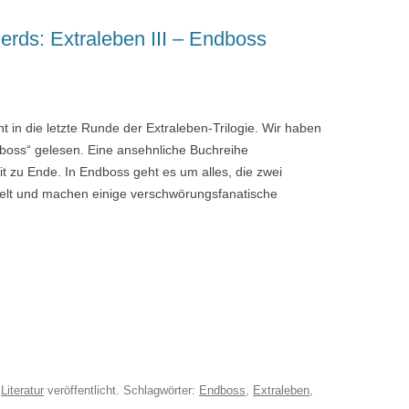
erds: Extraleben III – Endboss
ht in die letzte Runde der Extraleben-Trilogie. Wir haben
dboss“ gelesen. Eine ansehnliche Buchreihe
it zu Ende. In Endboss geht es um alles, die zwei
Welt und machen einige verschwörungsfanatische
r
Literatur
veröffentlicht. Schlagwörter:
Endboss
,
Extraleben
,