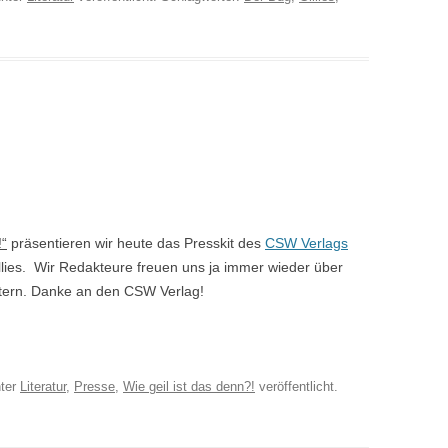
!“
präsentieren wir heute das Presskit des
CSW Verlags
llies. Wir Redakteure freuen uns ja immer wieder über
eitern. Danke an den CSW Verlag!
ter
Literatur
,
Presse
,
Wie geil ist das denn?!
veröffentlicht.