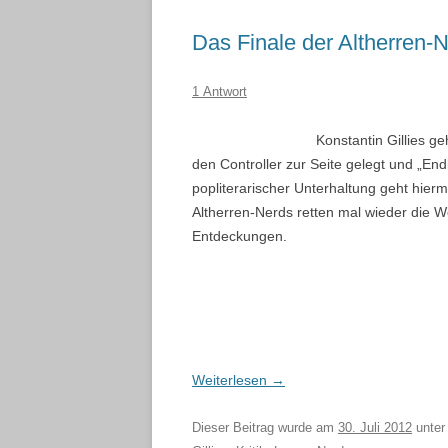
Das Finale der Altherren-N
1 Antwort
Konstantin Gillies ge
den Controller zur Seite gelegt und „En
popliterarischer Unterhaltung geht hierm
Altherren-Nerds retten mal wieder die 
Entdeckungen.
Weiterlesen
→
Dieser Beitrag wurde am
30. Juli 2012
unte