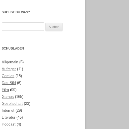
SUCHST DU WAS?
Suchen
nach:
SCHUBLADEN
Allgemein
(6)
Aufreger
(11)
Comics
(18)
Das Bild
(6)
Film
(99)
Games
(165)
Gesellschaft
(23)
Internet
(29)
Literatur
(46)
Podcast
(4)