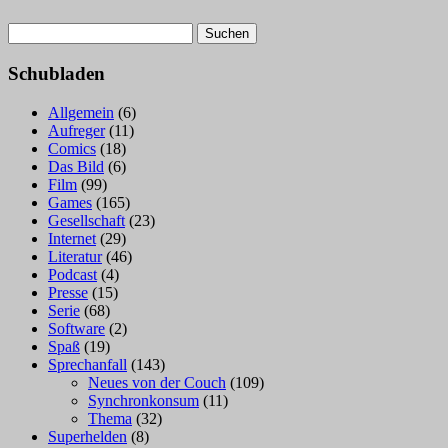
Suchen
nach:
Schubladen
Allgemein
(6)
Aufreger
(11)
Comics
(18)
Das Bild
(6)
Film
(99)
Games
(165)
Gesellschaft
(23)
Internet
(29)
Literatur
(46)
Podcast
(4)
Presse
(15)
Serie
(68)
Software
(2)
Spaß
(19)
Sprechanfall
(143)
Neues von der Couch
(109)
Synchronkonsum
(11)
Thema
(32)
Superhelden
(8)