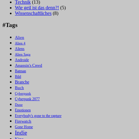
Technik
(13)
Wie geil ist das denn?!
(5)
Wissenschaftliches
(8)
#Tags
Alien
Alien 4
Aliens
Alien Saga
Androide
Assassin's Creed
Batman
Bild
Branche
Buch
Cyberpunk
Cyberpunk 2077
Dune
Emotionen
Everybody's gone to the rapture
Firewatch
Gone Home
Indie