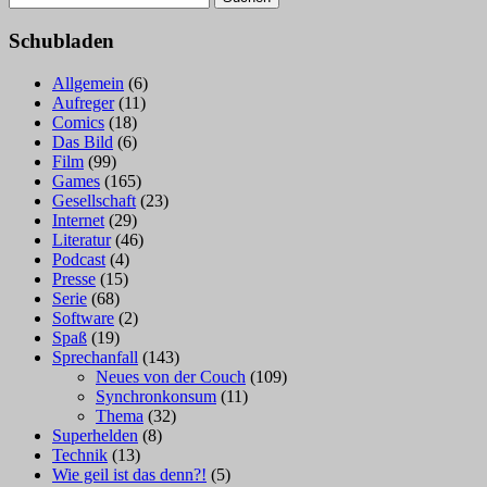
nach:
Schubladen
Allgemein
(6)
Aufreger
(11)
Comics
(18)
Das Bild
(6)
Film
(99)
Games
(165)
Gesellschaft
(23)
Internet
(29)
Literatur
(46)
Podcast
(4)
Presse
(15)
Serie
(68)
Software
(2)
Spaß
(19)
Sprechanfall
(143)
Neues von der Couch
(109)
Synchronkonsum
(11)
Thema
(32)
Superhelden
(8)
Technik
(13)
Wie geil ist das denn?!
(5)