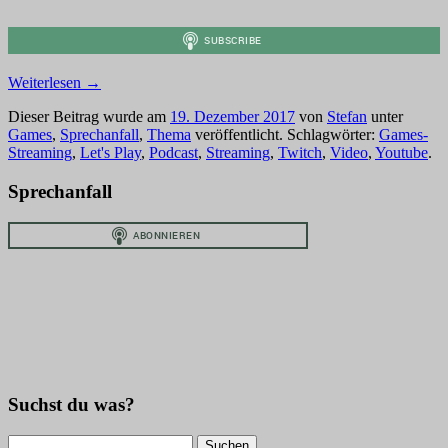
Weiterlesen
→
Dieser Beitrag wurde am
19. Dezember 2017
von
Stefan
unter
Games
,
Sprechanfall
,
Thema
veröffentlicht. Schlagwörter:
Games-
Streaming
,
Let's Play
,
Podcast
,
Streaming
,
Twitch
,
Video
,
Youtube
.
Sprechanfall
Suchst du was?
Suchen