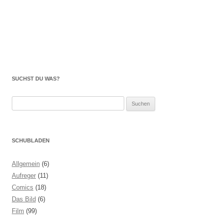
SUCHST DU WAS?
Suchen
nach:
SCHUBLADEN
Allgemein
(6)
Aufreger
(11)
Comics
(18)
Das Bild
(6)
Film
(99)