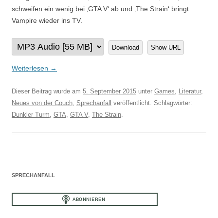
schweifen ein wenig bei ‚GTA V‘ ab und ‚The Strain‘ bringt
Vampire wieder ins TV.
Download
Show URL
Weiterlesen
→
Dieser Beitrag wurde am
5. September 2015
unter
Games
,
Literatur
,
Neues von der Couch
,
Sprechanfall
veröffentlicht. Schlagwörter:
Dunkler Turm
,
GTA
,
GTA V
,
The Strain
.
SPRECHANFALL