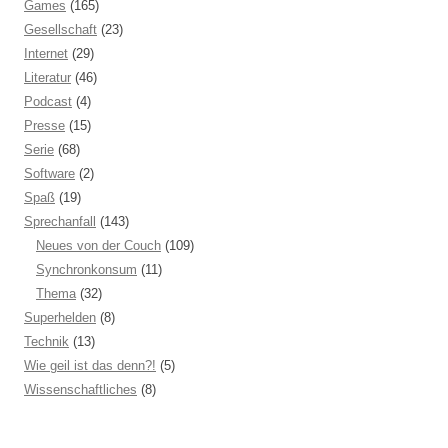
Games
(165)
Gesellschaft
(23)
Internet
(29)
Literatur
(46)
Podcast
(4)
Presse
(15)
Serie
(68)
Software
(2)
Spaß
(19)
Sprechanfall
(143)
Neues von der Couch
(109)
Synchronkonsum
(11)
Thema
(32)
Superhelden
(8)
Technik
(13)
Wie geil ist das denn?!
(5)
Wissenschaftliches
(8)