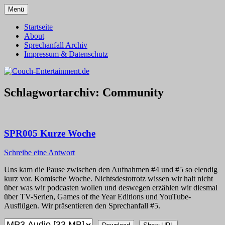
Zum
Menü
Inhalt
Alles außer T-Shirts
Couch-Entertainment.de
springen
Startseite
About
Sprechanfall Archiv
Impressum & Datenschutz
Schlagwortarchiv:
Community
SPR005 Kurze Woche
Schreibe eine Antwort
Uns kam die Pause zwischen den Aufnahmen #4 und #5 so elendig
kurz vor. Komische Woche. Nichtsdestotrotz wissen wir halt nicht
über was wir podcasten wollen und deswegen erzählen wir diesmal
über TV-Serien, Games of the Year Editions und YouTube-
Ausflügen. Wir präsentieren den Sprechanfall #5.