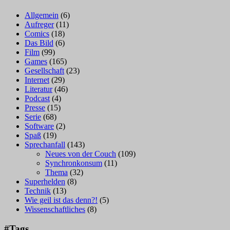
Allgemein
(6)
Aufreger
(11)
Comics
(18)
Das Bild
(6)
Film
(99)
Games
(165)
Gesellschaft
(23)
Internet
(29)
Literatur
(46)
Podcast
(4)
Presse
(15)
Serie
(68)
Software
(2)
Spaß
(19)
Sprechanfall
(143)
Neues von der Couch
(109)
Synchronkonsum
(11)
Thema
(32)
Superhelden
(8)
Technik
(13)
Wie geil ist das denn?!
(5)
Wissenschaftliches
(8)
#Tags