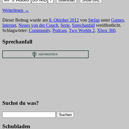
Download
Show URL
Weiterlesen
→
Dieser Beitrag wurde am
8. Oktober 2012
von
Stefan
unter
Games
,
Internet
,
Neues von der Couch
,
Serie
,
Sprechanfall
veröffentlicht.
Schlagwörter:
Community
,
Podcast
,
Two Worlds 2
,
Xbox 360
.
Sprechanfall
Suchst du was?
Suchen
nach:
Schubladen