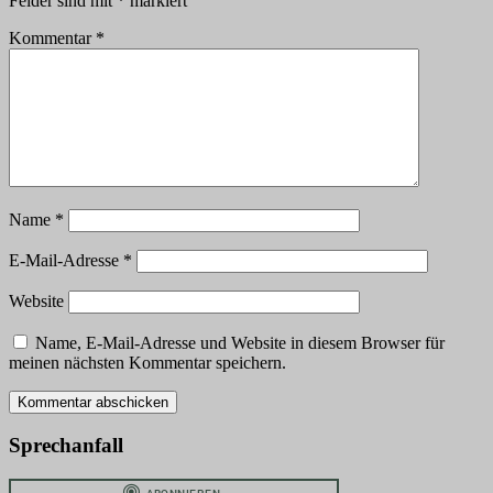
Felder sind mit
*
markiert
Kommentar
*
Name
*
E-Mail-Adresse
*
Website
Name, E-Mail-Adresse und Website in diesem Browser für
meinen nächsten Kommentar speichern.
Sprechanfall