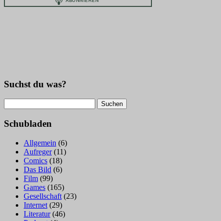
Suchst du was?
Suchen
nach:
Schubladen
Allgemein
(6)
Aufreger
(11)
Comics
(18)
Das Bild
(6)
Film
(99)
Games
(165)
Gesellschaft
(23)
Internet
(29)
Literatur
(46)