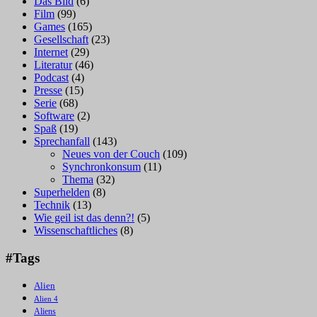
Das Bild
(6)
Film
(99)
Games
(165)
Gesellschaft
(23)
Internet
(29)
Literatur
(46)
Podcast
(4)
Presse
(15)
Serie
(68)
Software
(2)
Spaß
(19)
Sprechanfall
(143)
Neues von der Couch
(109)
Synchronkonsum
(11)
Thema
(32)
Superhelden
(8)
Technik
(13)
Wie geil ist das denn?!
(5)
Wissenschaftliches
(8)
#Tags
Alien
Alien 4
Aliens