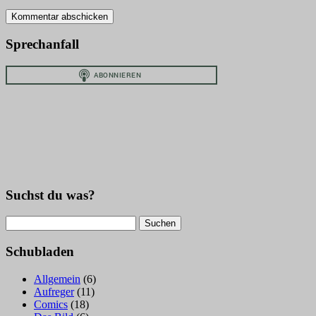
Sprechanfall
Suchst du was?
Suchen
nach:
Schubladen
Allgemein
(6)
Aufreger
(11)
Comics
(18)